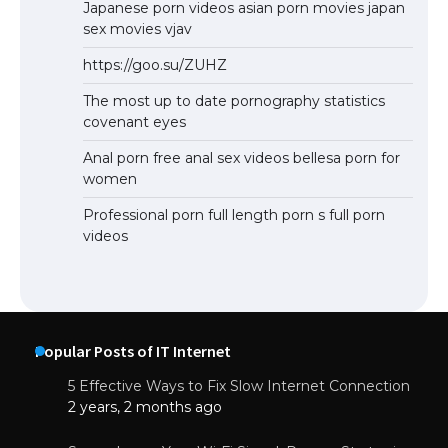
Japanese porn videos asian porn movies japan
sex movies vjav
https://goo.su/ZUHZ
The most up to date pornography statistics
covenant eyes
Anal porn free anal sex videos bellesa porn for
women
Professional porn full length porn s full porn
videos
Popular Posts of IT Internet
5 Effective Ways to Fix Slow Internet Connection
2 years, 2 months ago