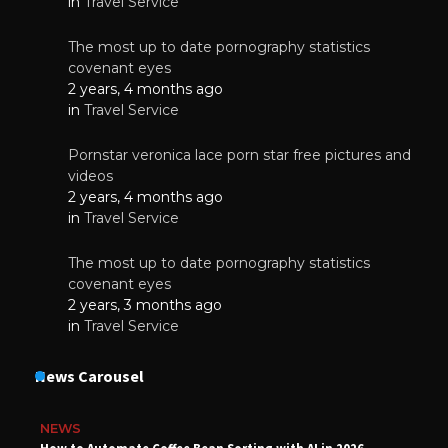
in
Travel Service
The most up to date pornography statistics
covenant eyes
2 years, 4 months ago
in
Travel Service
Pornstar veronica lace porn star free pictures and
videos
2 years, 4 months ago
in
Travel Service
The most up to date pornography statistics
covenant eyes
2 years, 3 months ago
in
Travel Service
News Carousel
NEWS