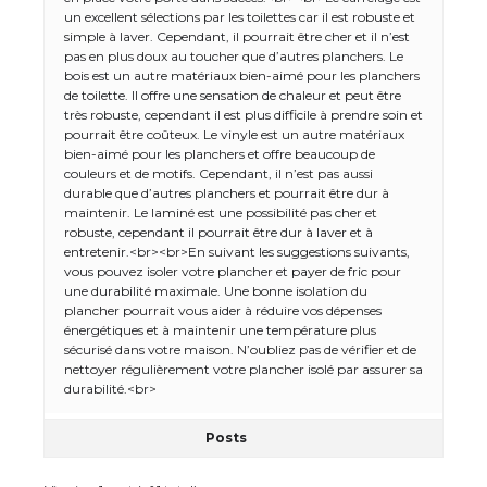
un excellent sélections par les toilettes car il est robuste et
simple à laver. Cependant, il pourrait être cher et il n’est
pas en plus doux au toucher que d’autres planchers. Le
bois est un autre matériaux bien-aimé pour les planchers
de toilette. Il offre une sensation de chaleur et peut être
très robuste, cependant il est plus difficile à prendre soin et
pourrait être coûteux. Le vinyle est un autre matériaux
bien-aimé pour les planchers et offre beaucoup de
couleurs et de motifs. Cependant, il n’est pas aussi
durable que d’autres planchers et pourrait être dur à
maintenir. Le laminé est une possibilité pas cher et
robuste, cependant il pourrait être dur à laver et à
entretenir.<br><br>En suivant les suggestions suivants,
vous pouvez isoler votre plancher et payer de fric pour
une durabilité maximale. Une bonne isolation du
plancher pourrait vous aider à réduire vos dépenses
énergétiques et à maintenir une température plus
sécurisé dans votre maison. N’oubliez pas de vérifier et de
nettoyer régulièrement votre plancher isolé par assurer sa
durabilité.<br>
Posts