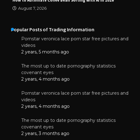
How to Automate Coffee Bean Sorting with AI in 2026
August 7, 2026
Popular Posts of Trading Information
Pornstar veronica lace porn star free pictures and
videos
2 years, 5 months ago
The most up to date pornography statistics
covenant eyes
2 years, 4 months ago
Pornstar veronica lace porn star free pictures and
videos
2 years, 4 months ago
The most up to date pornography statistics
covenant eyes
2 years, 3 months ago