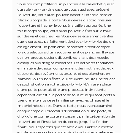
vous pourrez profiter d’un plancher à la cas esthétique et
durable.<br><br>Une cas que vous aussi avez préparé
l’ouverture, vous aussi pouvez passer à l’étape d’mise en
place du corps de la porte. Vous devrez d’abord mesurer
l’ouverture et hacher le corps à la taille appropriée. Une
fois le corps coupé, vous aussi pouvez le fixer sur le mur
sur des vis et des chevilles. Vous devrez également vérifier
que le corps est parfaitement de stade.<br><br>Le design
est également un problème important à tenir compte
lors du sélections d’un recouvrement de plancher. Il existe
de nombreuses options disponibles, allant des modèles
classiques aux designs modernes. Les dernières tendances
en matière de design comprennent des motifs audacieux
et colorés, des revêtements texturés et des planchers en
bambou ou en bois flotté, qui peuvent inclure une touche
de sophistication à votre pièce.<br><br>L’mise en place
d’une porte pourrait être une processus intimidante,
cependant elle est à la portée de tous ceux qui sont prêts à
prendre le temps de se familiariser avec les phases et le
matériel nécessaires. Dans ce texte, nous avons examiné
chaque étape du processus d’installation d’une porte, du
choix d’une bonne porte en passant par la préparation de
l’ouverture et l’installation du corps, jusqu’à la finition
finale. Nous espérons que cet article vous aidera à mettre
en place votre porte dans succès.<br><br>Le carrelage est