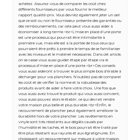
achetez. Assurez-vous de comparer les coût chez
différents fournisseurs par vous fournir le meilleur
rapport qualité-prix. Vous devriez également jeter un œil
que ce soit ou non le fournisseur présente des garanties ou
des remboursements, car cela peut vous aussi aider à
économiser à long terme.<br>L’mise en place d’une porte
est une processus qui pourrait être intimidante à
première vue, mais elle est à la portée de tous ceux qui
pourraient être prêts à prendre le temps de se familiariser
avec les niveaux et le matériel nécessaires. Dans cet article,
on se casse vous aussi guider étape par étape via le
processus d’mise en place d’une porte.<br>Ces conseils
vous aussi aideront à trouver le plus simple bois d’érable à
décharger pour vos planchers. N’oubliez pas de comparer
les coût et de vérifier la norme et la robustesse des
produits avant de aider à faire votre choix. Une fois que
vous aussi avez trouvé le produit qui vous aussi convient,
vous aussi pouvez alors le établir, ce qui devrait rendre
votre maison plus belle et plus durable.<br>Enfin, le
recouvrement de plancher peut également améliorer la
durabilité hors de votre plancher. Les revêtements en
vinyle sont très résistants aux dégâts causés par
l’humidité et les taches, et le bois pourrait être traité par
être plus résistant aux rayures et aux égratignures. En
choisissant un recouvrement sur mesure à votre maison,