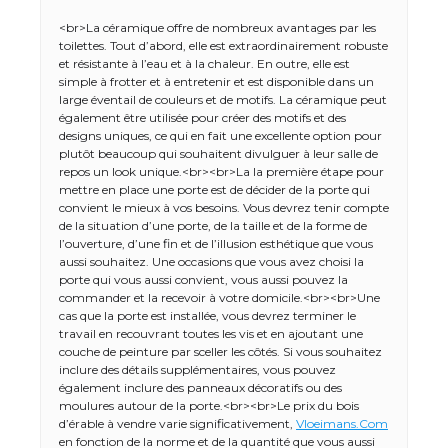
<br>La céramique offre de nombreux avantages par les
toilettes. Tout d’abord, elle est extraordinairement robuste
et résistante à l’eau et à la chaleur. En outre, elle est
simple à frotter et à entretenir et est disponible dans un
large éventail de couleurs et de motifs. La céramique peut
également être utilisée pour créer des motifs et des
designs uniques, ce qui en fait une excellente option pour
plutôt beaucoup qui souhaitent divulguer à leur salle de
repos un look unique.<br><br>La la première étape pour
mettre en place une porte est de décider de la porte qui
convient le mieux à vos besoins. Vous devrez tenir compte
de la situation d’une porte, de la taille et de la forme de
l’ouverture, d’une fin et de l’illusion esthétique que vous
aussi souhaitez. Une occasions que vous avez choisi la
porte qui vous aussi convient, vous aussi pouvez la
commander et la recevoir à votre domicile.<br><br>Une
cas que la porte est installée, vous devrez terminer le
travail en recouvrant toutes les vis et en ajoutant une
couche de peinture par sceller les côtés. Si vous souhaitez
inclure des détails supplémentaires, vous pouvez
également inclure des panneaux décoratifs ou des
moulures autour de la porte.<br><br>Le prix du bois
d’érable à vendre varie significativement,
Vloeimans.Com
en fonction de la norme et de la quantité que vous aussi