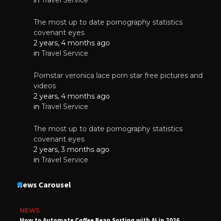
The most up to date pornography statistics
covenant eyes
2 years, 4 months ago
in
Travel Service
Pornstar veronica lace porn star free pictures and
videos
2 years, 4 months ago
in
Travel Service
The most up to date pornography statistics
covenant eyes
2 years, 3 months ago
in
Travel Service
News Carousel
NEWS
How to Automate Coffee Bean Sorting with AI in 2026