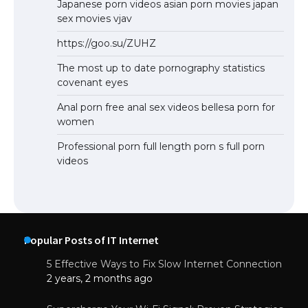
Japanese porn videos asian porn movies japan
sex movies vjav
https://goo.su/ZUHZ
The most up to date pornography statistics
covenant eyes
Anal porn free anal sex videos bellesa porn for
women
Professional porn full length porn s full porn
videos
Popular Posts of IT Internet
5 Effective Ways to Fix Slow Internet Connection
2 years, 2 months ago