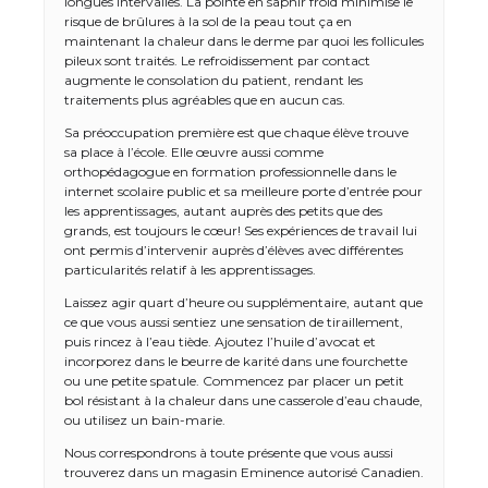
longues intervalles. La pointe en saphir froid minimise le
risque de brûlures à la sol de la peau tout ça en
maintenant la chaleur dans le derme par quoi les follicules
pileux sont traités. Le refroidissement par contact
augmente le consolation du patient, rendant les
traitements plus agréables que en aucun cas.
Sa préoccupation première est que chaque élève trouve
sa place à l’école. Elle œuvre aussi comme
orthopédagogue en formation professionnelle dans le
internet scolaire public et sa meilleure porte d’entrée pour
les apprentissages, autant auprès des petits que des
grands, est toujours le cœur! Ses expériences de travail lui
ont permis d’intervenir auprès d’élèves avec différentes
particularités relatif à les apprentissages.
Laissez agir quart d’heure ou supplémentaire, autant que
ce que vous aussi sentiez une sensation de tiraillement,
puis rincez à l’eau tiède. Ajoutez l’huile d’avocat et
incorporez dans le beurre de karité dans une fourchette
ou une petite spatule. Commencez par placer un petit
bol résistant à la chaleur dans une casserole d’eau chaude,
ou utilisez un bain-marie.
Nous correspondrons à toute présente que vous aussi
trouverez dans un magasin Eminence autorisé Canadien.