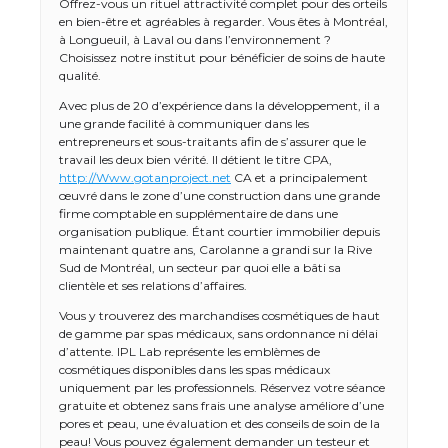
Offrez-vous un rituel attractivité complet pour des orteils
en bien-être et agréables à regarder. Vous êtes à Montréal,
à Longueuil, à Laval ou dans l’environnement ?
Choisissez notre institut pour bénéficier de soins de haute
qualité.
Avec plus de 20 d’expérience dans la développement, il a
une grande facilité à communiquer dans les
entrepreneurs et sous-traitants afin de s’assurer que le
travail les deux bien vérité. Il détient le titre CPA,
http://Www.gotanproject.net
CA et a principalement
œuvré dans le zone d’une construction dans une grande
firme comptable en supplémentaire de dans une
organisation publique. Étant courtier immobilier depuis
maintenant quatre ans, Carolanne a grandi sur la Rive
Sud de Montréal, un secteur par quoi elle a bâti sa
clientèle et ses relations d’affaires.
Vous y trouverez des marchandises cosmétiques de haut
de gamme par spas médicaux, sans ordonnance ni délai
d’attente. IPL Lab représente les emblèmes de
cosmétiques disponibles dans les spas médicaux
uniquement par les professionnels. Réservez votre séance
gratuite et obtenez sans frais une analyse améliore d’une
pores et peau, une évaluation et des conseils de soin de la
peau! Vous pouvez également demander un testeur et