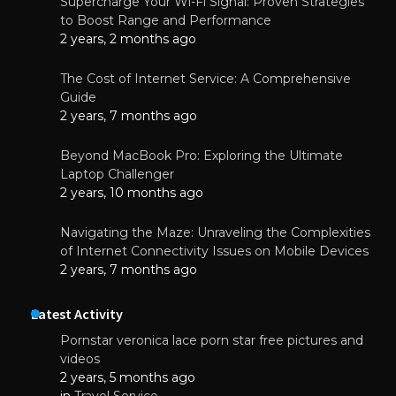
Supercharge Your Wi-Fi Signal: Proven Strategies
to Boost Range and Performance
2 years, 2 months ago
The Cost of Internet Service: A Comprehensive
Guide
2 years, 7 months ago
Beyond MacBook Pro: Exploring the Ultimate
Laptop Challenger
2 years, 10 months ago
Navigating the Maze: Unraveling the Complexities
of Internet Connectivity Issues on Mobile Devices
2 years, 7 months ago
Latest Activity
Pornstar veronica lace porn star free pictures and
videos
2 years, 5 months ago
in
Travel Service