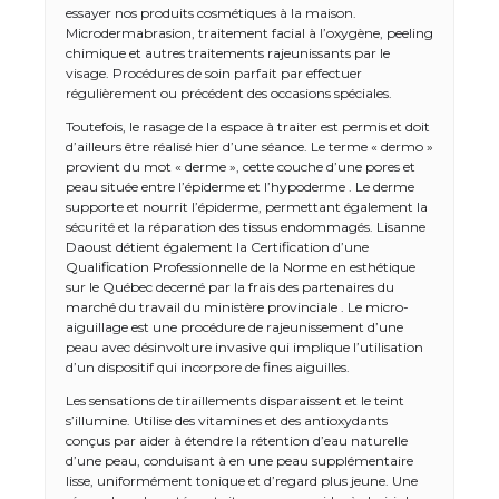
essayer nos produits cosmétiques à la maison.
Microdermabrasion, traitement facial à l’oxygène, peeling
chimique et autres traitements rajeunissants par le
visage. Procédures de soin parfait par effectuer
régulièrement ou précédent des occasions spéciales.
Toutefois, le rasage de la espace à traiter est permis et doit
d’ailleurs être réalisé hier d’une séance. Le terme « dermo »
provient du mot « derme », cette couche d’une pores et
peau située entre l’épiderme et l’hypoderme . Le derme
supporte et nourrit l’épiderme, permettant également la
sécurité et la réparation des tissus endommagés. Lisanne
Daoust détient également la Certification d’une
Qualification Professionnelle de la Norme en esthétique
sur le Québec decerné par la frais des partenaires du
marché du travail du ministère provinciale . Le micro-
aiguillage est une procédure de rajeunissement d’une
peau avec désinvolture invasive qui implique l’utilisation
d’un dispositif qui incorpore de fines aiguilles.
Les sensations de tiraillements disparaissent et le teint
s’illumine. Utilise des vitamines et des antioxydants
conçus par aider à étendre la rétention d’eau naturelle
d’une peau, conduisant à en une peau supplémentaire
lisse, uniformément tonique et d’regard plus jeune. Une