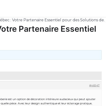
bec : Votre Partenaire Essentiel pour des Solutions de.
otre Partenaire Essentiel
#46947
erie est un option de décoration intérieure audacieux qui peut ajouter
quelle pièce. Avec leur design authentique et leur éclairage pratique,