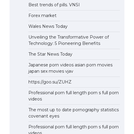
Best trends of pills. VNSI
Forex market
Wales News Today
Unveiling the Transformative Power of
Technology: 5 Pioneering Benefits
The Star News Today
Japanese porn videos asian porn movies
japan sex movies vjav
https://goo.su/ZUHZ
Professional porn full length porn s full porn
videos
The most up to date pornography statistics
covenant eyes
Professional porn full length porn s full porn
videos