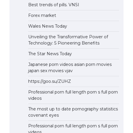
Best trends of pills. VNSI
Forex market
Wales News Today
Unveiling the Transformative Power of
Technology: 5 Pioneering Benefits
The Star News Today
Japanese porn videos asian porn movies
japan sex movies vjav
https://goo.su/ZUHZ
Professional porn full length porn s full porn
videos
The most up to date pornography statistics
covenant eyes
Professional porn full length porn s full porn
videos