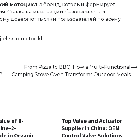
кий мотоцикл
, а бренд, который формирует
я. Ставка на инновации, безопасность и
ому доверяют тысячи пользователей по всему
-elektromotocikl
From Pizza to BBQ: How a Multi-Functional
?
Camping Stove Oven Transforms Outdoor Meals
lue of 6-
Top Valve and Actuator
ine-2-
Supplier in China: OEM
de in Organic
Control Valve Solutions