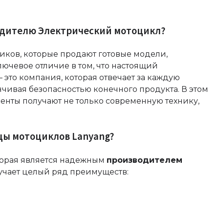
одителю Электрический мотоцикл?
иков, которые продают готовые модели,
лючевое отличие в том, что настоящий
 это компания, которая отвечает за каждую
анчивая безопасностью конечного продукта. В этом
енты получают не только современную технику,
цы мотоциклов Lanyang?
оторая является надежным
производителем
лучает целый ряд преимуществ: