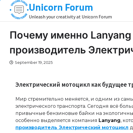
Unicorn Forum
Skip
to
Unleash your creativity at Unicorn Forum
content
Почему именно Lanyang
производитель Электри
September 19, 2025
Электрический мотоцикл как будущее т
Мир стремительно меняется, и одним из самы
электрического транспорта. Сегодня всё бол
привычные бензиновые байки на экологичны
особенно выделяется компания
Lanyang
, ко
производитель Электрический мотоцикл
д