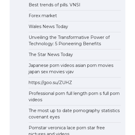
Best trends of pills. VNSI
Forex market
Wales News Today
Unveiling the Transformative Power of
Technology: 5 Pioneering Benefits
The Star News Today
Japanese porn videos asian porn movies
japan sex movies vjav
https://goo.su/ZUHZ
Professional porn full length porn s full porn
videos
The most up to date pornography statistics
covenant eyes
Pornstar veronica lace porn star free
pictures and videos