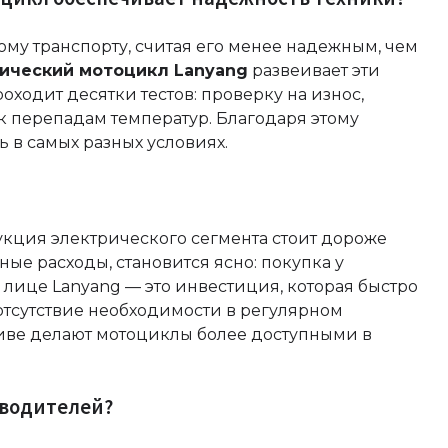
ому транспорту, считая его менее надежным, чем
ический мотоцикл Lanyang
развеивает эти
ходит десятки тестов: проверку на износ,
к перепадам температур. Благодаря этому
ь в самых разных условиях.
дукция электрического сегмента стоит дороже
ые расходы, становится ясно: покупка у
 лице Lanyang — это инвестиция, которая быстро
 отсутствие необходимости в регулярном
иве делают мотоциклы более доступными в
зводителей?