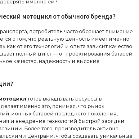
 доверять именно ей?
ческий мотоцикл от обычного бренда?
транспорта, потребитель часто обращает внимание
ется о том, что реальную ценность имеет именно
 так как от его технологий и опыта зависит качество
ывает полный цикл — от проектирования батарей
ьное качество, надежность и высокие
ции?
 мотоцикл
готов вкладывать ресурсы в
делает именно это, понимая, что рынок
итий-ионных батарей последнего поколения,
ения и внедрение технологий быстрой зарядки
зиции. Более того, производитель активно
тельскими центрами, чтобы создавать уникальные