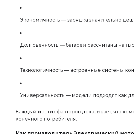
Экономичность — зарядка значительно деш
Долговечность — батареи рассчитаны на ты
Технологичность — встроенные системы кон
Универсальность — модели подходят как для 
Каждый из этих факторов доказывает, что ком
конечного потребителя.
Как производитель Электрический мото