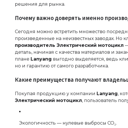
решения для рынка.
Почему важно доверять именно произв
Сегодня можно встретить множество посредн
произведенные на неизвестных заводах. Но к
производитель Электрический мотоцикл
—
деталь, начиная с качества материалов и зак
плане
Lanyang
выгодно выделяется, ведь кли
но и гарантию от самого разработчика.
Какие преимущества получают владель
Покупая продукцию у компании
Lanyang
, к
Электрический мотоцикл
, пользователь по
Экологичность — нулевые выбросы CO₂.