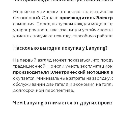
Многие скептически относятся к электрическ
бензиновый. Однако
производитель Электр
сомнения. Перед выпуском каждая модель про
ударопрочность, влагозащиту и устойчивость 
клиенты получают технику, способную работат
Насколько выгодна покупка у Lanyang?
На первый взгляд может показаться, что про
традиционной. Но если учесть эксплуатационн
производителя Электрический мотоцикл
в
окупается. Минимальные затраты на зарядку,
обслуживании двигателя и экономия на топл
долгосрочной перспективе.
Чем Lanyang отличается от других прои