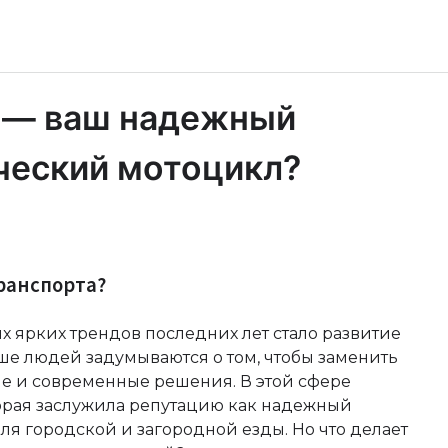
 — ваш надежный
ческий мотоцикл?
ранспорта?
х ярких трендов последних лет стало развитие
ьше людей задумываются о том, чтобы заменить
е и современные решения. В этой сфере
торая заслужила репутацию как надежный
ля городской и загородной езды. Но что делает